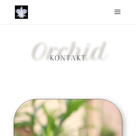
Orchid
KONTAKT