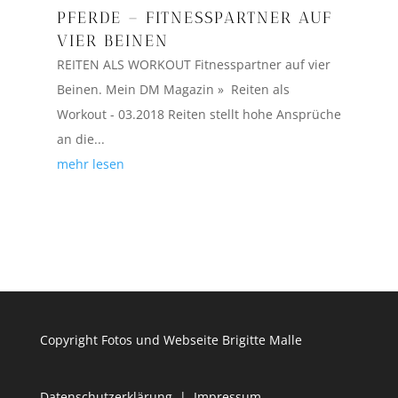
PFERDE – FITNESSPARTNER AUF
VIER BEINEN
REITEN ALS WORKOUT Fitnesspartner auf vier
Beinen. Mein DM Magazin » Reiten als
Workout - 03.2018 Reiten stellt hohe Ansprüche
an die...
mehr lesen
Copyright Fotos und Webseite Brigitte Malle
Datenschutzerklärung
|
Impressum