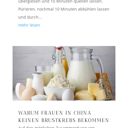
übergießen und 10 Minuten quellen lassen.
Pürieren, nochmal 10 Minuten abkühlen lassen
und durch...
mehr lesen
WARUM FRAUEN IN CHINA
KEINEN BRUSTKREBS BEKOMMEN
Auf den möglichen Zusammenhang von