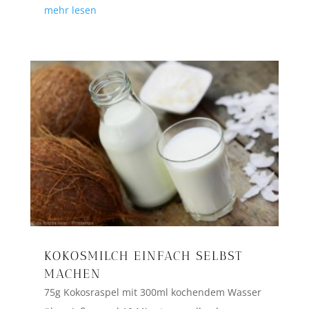
mehr lesen
KOKOSMILCH EINFACH SELBST
MACHEN
75g Kokosraspel mit 300ml kochendem Wasser